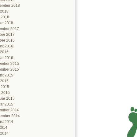
ember 2018
 2018
l 2018
ar 2018
ember 2017
ber 2017
ber 2016
st 2016
 2016
ar 2016
ember 2015
ember 2015
st 2015
 2015
l 2015
 2015
uar 2015
ar 2015
ember 2014
ember 2014
st 2014
 2014
 2014