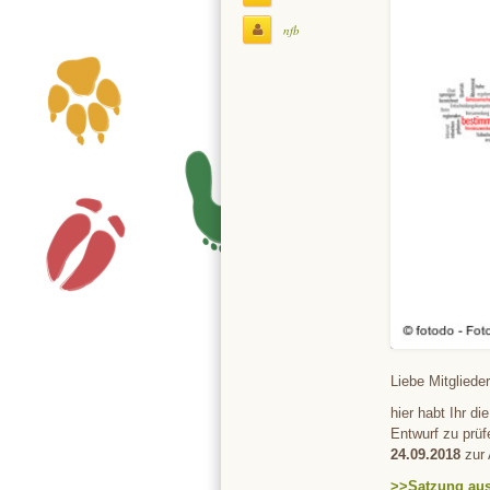
nfb
Liebe Mitglieder
hier habt Ihr d
Entwurf zu prü
24.09.2018
zur 
>>Satzung aus