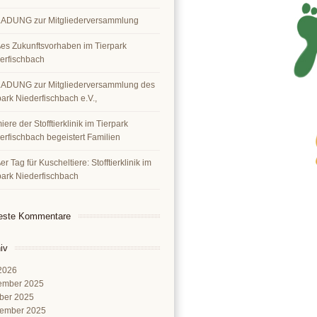
ADUNG zur Mitgliederversammlung
es Zukunftsvorhaben im Tierpark
erfischbach
ADUNG zur Mitgliederversammlung des
park Niederfischbach e.V.,
ere der Stofftierklinik im Tierpark
erfischbach begeistert Familien
r Tag für Kuscheltiere: Stofftierklinik im
park Niederfischbach
este Kommentare
iv
 2026
ember 2025
ber 2025
ember 2025