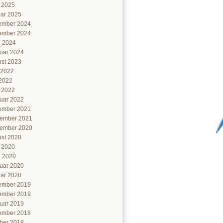
l 2025
ar 2025
ember 2024
ember 2024
 2024
uar 2024
st 2023
 2022
2022
l 2022
uar 2022
ember 2021
ember 2021
ember 2020
st 2020
l 2020
 2020
uar 2020
ar 2020
ember 2019
ember 2019
uar 2019
ember 2018
ber 2018