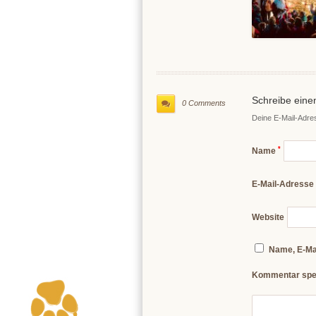
Schreibe ein
0 Comments
Deine E-Mail-Adress
*
Name
E-Mail-Adresse
Website
Name, E-Ma
Kommentar spe