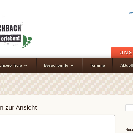
UNS
Unsere Tiere
Besucherinfo
Termine
Aktuel
n zur Ansicht
Neue