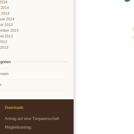
2014
l 2014
 2014
uar 2014
ar 2014
ember 2013
st 2013
 2013
 2013
gorien
emein
s
Downloads
Antrag auf eine Tierpatenschaft
Mitgliedsantrag