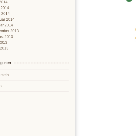
2014
l 2014
 2014
uar 2014
ar 2014
ember 2013
st 2013
 2013
 2013
gorien
emein
s