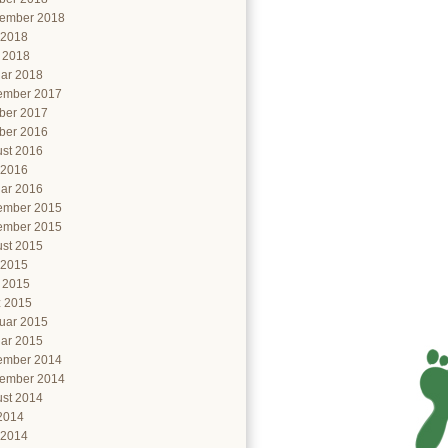
ember 2018
 2018
l 2018
ar 2018
ember 2017
ber 2017
ber 2016
st 2016
 2016
ar 2016
ember 2015
ember 2015
st 2015
 2015
l 2015
 2015
uar 2015
ar 2015
ember 2014
ember 2014
st 2014
 2014
 2014