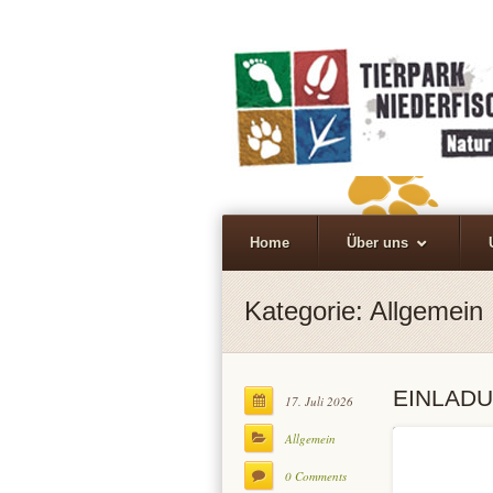
Home
Über uns
Kategorie:
Allgemein
EINLADUN
17. Juli 2026
Allgemein
0 Comments