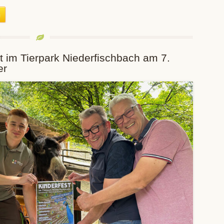
t im Tierpark Niederfischbach am 7.
er