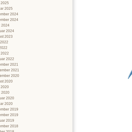
l 2025
ar 2025
ember 2024
ember 2024
 2024
uar 2024
st 2023
 2022
2022
l 2022
uar 2022
ember 2021
ember 2021
ember 2020
st 2020
l 2020
 2020
uar 2020
ar 2020
ember 2019
ember 2019
uar 2019
ember 2018
ber 2018