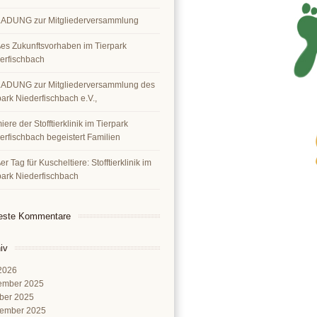
ADUNG zur Mitgliederversammlung
es Zukunftsvorhaben im Tierpark
erfischbach
ADUNG zur Mitgliederversammlung des
park Niederfischbach e.V.,
ere der Stofftierklinik im Tierpark
erfischbach begeistert Familien
r Tag für Kuscheltiere: Stofftierklinik im
park Niederfischbach
este Kommentare
iv
 2026
ember 2025
ber 2025
ember 2025