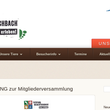
UNS
Unsere Tiere
Besucherinfo
Termine
Aktuel
G zur Mitgliederversammlung
Neue