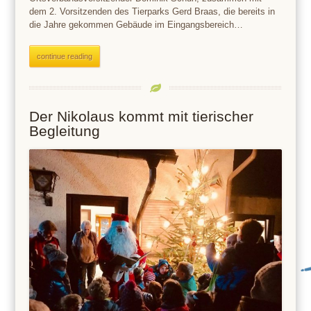
dem 2. Vorsitzenden des Tierparks Gerd Braas, die bereits in
die Jahre gekommen Gebäude im Eingangsbereich…
continue reading
Der Nikolaus kommt mit tierischer
Begleitung