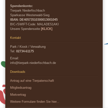
Spendenkonto:
Tierpark Niederfischbach
Sparkasse Westerwald-Sieg
IBAN: DE40573510300013001045
BIC-/SWIFT-Code:
MALADE51AKI
Unsere Spendenseite
[KLICK]
Kontakt
Park / Kiosk / Verwaltung
Tel:
02734-61175
Email:
info@tierpark-niederfischbach.de
Downloads
Antrag auf eine Tierpatenschaft
Mitgliedsantrag
Mietvertrag
Weitere Formulare finden Sie hier...