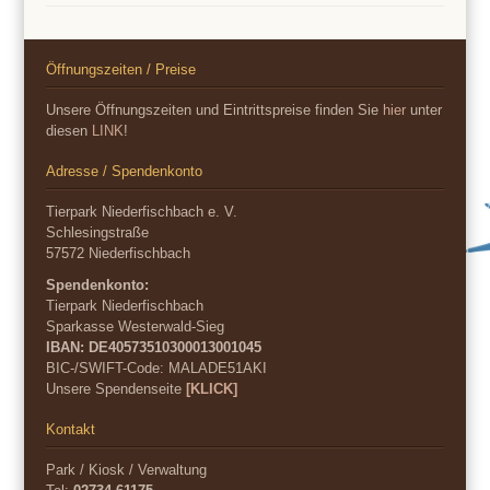
Öffnungszeiten / Preise
Unsere Öffnungszeiten und Eintrittspreise finden Sie
hier
unter
diesen
LINK
!
Adresse / Spendenkonto
Tierpark Niederfischbach e. V.
Schlesingstraße
57572 Niederfischbach
Spendenkonto:
Tierpark Niederfischbach
Sparkasse Westerwald-Sieg
IBAN: DE40573510300013001045
BIC-/SWIFT-Code:
MALADE51AKI
Unsere Spendenseite
[KLICK]
Kontakt
Park / Kiosk / Verwaltung