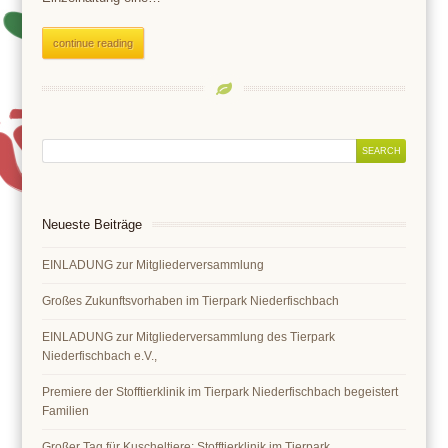
continue reading
Neueste Beiträge
EINLADUNG zur Mitgliederversammlung
Großes Zukunftsvorhaben im Tierpark Niederfischbach
EINLADUNG zur Mitgliederversammlung des Tierpark
Niederfischbach e.V.,
Premiere der Stofftierklinik im Tierpark Niederfischbach begeistert
Familien
Großer Tag für Kuscheltiere: Stofftierklinik im Tierpark