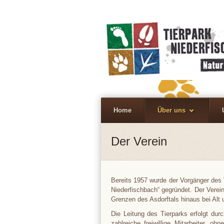
Home
Über uns
Der Verein
Bereits 1957 wurde der Vorgänger des 
Niederfischbach“ gegründet. Der Verein
Grenzen des Asdorftals hinaus bei Alt 
Die Leitung des Tierparks erfolgt dur
zahlreiche freiwillige Mitarbeiter, o