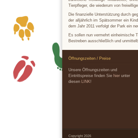
Tierpfleger, die wiederum von freiwilli
Die finanzielle Unterstützung durch g
der alljährlich im Spätsommer ein Kind
dem Jahr 2011 verfolgt der Park ein n
Es sollen nun vermehrt einheimische Ti
Bestreben ausschließlich und unmittel
Öffnungszeiten / Preise
Unsere Öffnungszeiten und
Eintrittspreise finden Sie
hier
unter
diesen
LINK
!
Copyright 2026