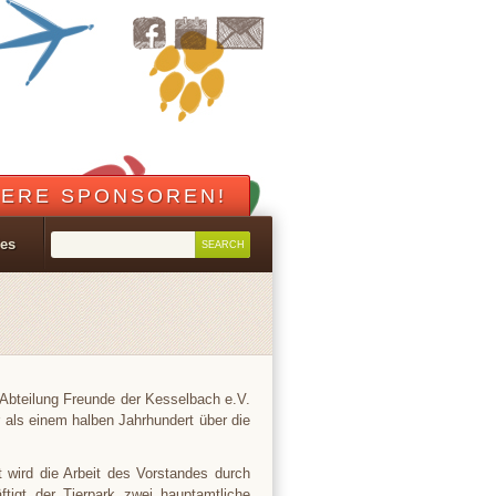
ERE SPONSOREN!
les
 Abteilung Freunde der Kesselbach e.V.
r als einem halben Jahrhundert über die
t wird die Arbeit des Vorstandes durch
äftigt der Tierpark zwei hauptamtliche