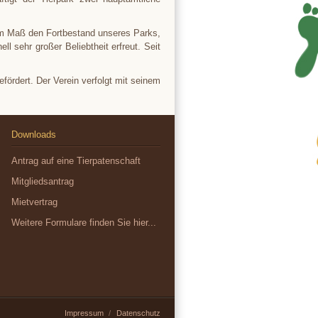
hem Maß den Fortbestand unseres Parks,
l sehr großer Beliebtheit erfreut. Seit
fördert. Der Verein verfolgt mit seinem
Downloads
Antrag auf eine Tierpatenschaft
Mitgliedsantrag
Mietvertrag
Weitere Formulare finden Sie hier...
Impressum
Datenschutz