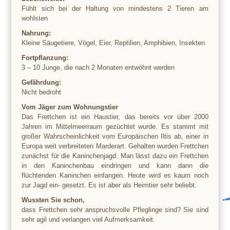
Fühlt sich bei der Haltung von mindestens 2 Tieren am
wohlsten
Nahrung:
Kleine Säugetiere, Vögel, Eier, Reptilien, Amphibien, Insekten
Fortpflanzung:
3 – 10 Junge, die nach 2 Monaten entwöhnt werden
Gefährdung:
Nicht bedroht
Vom Jäger zum Wohnungstier
Das Frettchen ist ein Haustier, das bereits vor über 2000
Jahren im Mittelmeerraum gezüchtet wurde. Es stammt mit
großer Wahrscheinlichkeit vom Europäischen Iltis ab, einer in
Europa weit verbreiteten Marderart. Gehalten wurden Frettchen
zunächst für die Kaninchenjagd. Man lässt dazu ein Frettchen
in den Kaninchenbau eindringen und kann dann die
flüchtenden Kaninchen einfangen. Heute wird es kaum noch
zur Jagd ein- gesetzt. Es ist aber als Heimtier sehr beliebt.
Wussten Sie schon,
dass Frettchen sehr anspruchsvolle Pfleglinge sind? Sie sind
sehr agil und verlangen viel Aufmerksamkeit.