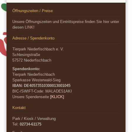
Öffnungszeiten / Preise
Unsere Öffnungszeiten und Eintrittspreise finden Sie
hier
unter
diesen
LINK
!
Adresse / Spendenkonto
Tierpark Niederfischbach e. V.
Schlesingstraße
57572 Niederfischbach
Spendenkonto:
Tierpark Niederfischbach
Sparkasse Westerwald-Sieg
IBAN: DE40573510300013001045
BIC-/SWIFT-Code:
MALADE51AKI
Unsere Spendenseite
[KLICK]
Kontakt
Park / Kiosk / Verwaltung
Tel:
02734-61175