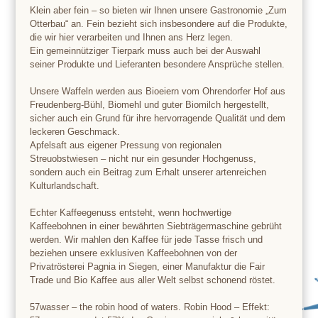
Klein aber fein – so bieten wir Ihnen unsere Gastronomie „Zum
Otterbau“ an. Fein bezieht sich insbesondere auf die Produkte,
die wir hier verarbeiten und Ihnen ans Herz legen.
Ein gemeinnütziger Tierpark muss auch bei der Auswahl
seiner Produkte und Lieferanten besondere Ansprüche stellen.
Unsere Waffeln werden aus Bioeiern vom Ohrendorfer Hof aus
Freudenberg-Bühl, Biomehl und guter Biomilch hergestellt,
sicher auch ein Grund für ihre hervorragende Qualität und dem
leckeren Geschmack.
Apfelsaft aus eigener Pressung von regionalen
Streuobstwiesen – nicht nur ein gesunder Hochgenuss,
sondern auch ein Beitrag zum Erhalt unserer artenreichen
Kulturlandschaft.
Echter Kaffeegenuss entsteht, wenn hochwertige
Kaffeebohnen in einer bewährten Siebträgermaschine gebrüht
werden. Wir mahlen den Kaffee für jede Tasse frisch und
beziehen unsere exklusiven Kaffeebohnen von der
Privatrösterei Pagnia in Siegen, einer Manufaktur die Fair
Trade und Bio Kaffee aus aller Welt selbst schonend röstet.
57wasser – the robin hood of waters. Robin Hood – Effekt: