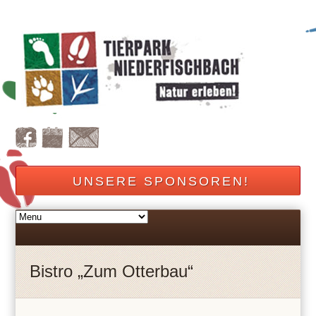
UNSERE SPONSOREN!
Bistro „Zum Otterbau“