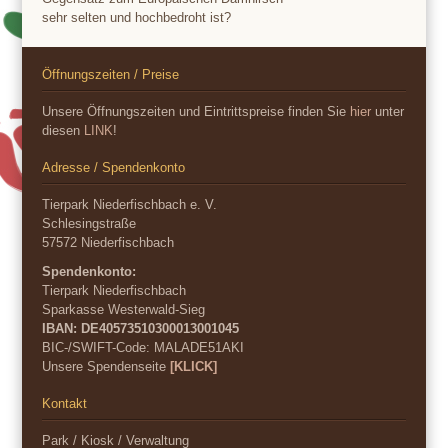
sehr selten und hochbedroht ist?
Öffnungszeiten / Preise
Unsere Öffnungszeiten und Eintrittspreise finden Sie
hier
unter
diesen
LINK
!
Adresse / Spendenkonto
Tierpark Niederfischbach e. V.
Schlesingstraße
57572 Niederfischbach
Spendenkonto:
Tierpark Niederfischbach
Sparkasse Westerwald-Sieg
IBAN: DE40573510300013001045
BIC-/SWIFT-Code:
MALADE51AKI
Unsere Spendenseite
[KLICK]
Kontakt
Park / Kiosk / Verwaltung