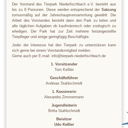
Der Vorstand des Tierpark Niederfischbach e.V. besteht aus
bis zu 8 Personen. Diese werden entsprechend der
Satzung
turnusmäßig auf der Jahreshauptversammlung gewählt. Die
Arbeit des Vorstandes besteht darin den Park zu leiten und
alle täglichen Aufgaben ob kaufmännisch oder zoologisch zu
erledigen. Der Park hat zur Zeit mehrere festangestellte
Tierpfleger und einige geringfügig Beschäftigte.
Jeder der Interesse hat den Tierpark zu unterstützen kann
sich gerne bei einem Vorstandsmitglied melden.
Gerne auch per E-mail: info@tierpark-niederfischbach.de
1. Vorsitzender
Tom Keßler
Geschäftsführer
Andreas Stahlschmidt
1. Kassiererin
Alexandra Zimmermann
Jugendleiterin
Britta Stahlschmidt
Beisitzer
Udo Keßler