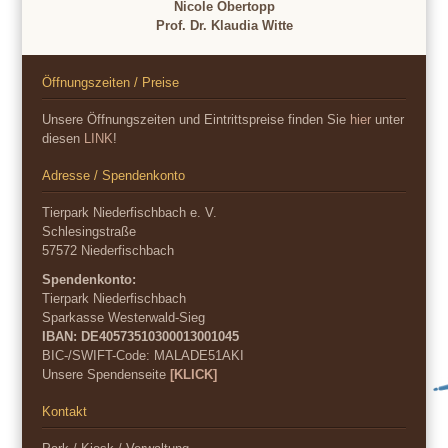
Nicole Obertopp
Prof. Dr. Klaudia Witte
Öffnungszeiten / Preise
Unsere Öffnungszeiten und Eintrittspreise finden Sie
hier
unter
diesen
LINK
!
Adresse / Spendenkonto
Tierpark Niederfischbach e. V.
Schlesingstraße
57572 Niederfischbach
Spendenkonto:
Tierpark Niederfischbach
Sparkasse Westerwald-Sieg
IBAN: DE40573510300013001045
BIC-/SWIFT-Code:
MALADE51AKI
Unsere Spendenseite
[KLICK]
Kontakt