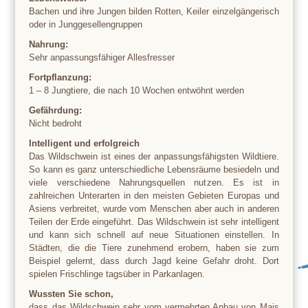
Bachen und ihre Jungen bilden Rotten, Keiler einzelgängerisch
oder in Junggesellengruppen
Nahrung:
Sehr anpassungsfähiger Allesfresser
Fortpflanzung:
1 – 8 Jungtiere, die nach 10 Wochen entwöhnt werden
Gefährdung:
Nicht bedroht
Intelligent und erfolgreich
Das Wildschwein ist eines der anpassungsfähigsten Wildtiere.
So kann es ganz unterschiedliche Lebensräume besiedeln und
viele verschiedene Nahrungsquellen nutzen. Es ist in
zahlreichen Unterarten in den meisten Gebieten Europas und
Asiens verbreitet, wurde vom Menschen aber auch in anderen
Teilen der Erde eingeführt. Das Wildschwein ist sehr intelligent
und kann sich schnell auf neue Situationen einstellen. In
Städten, die die Tiere zunehmend erobern, haben sie zum
Beispiel gelernt, dass durch Jagd keine Gefahr droht. Dort
spielen Frischlinge tagsüber in Parkanlagen.
Wussten Sie schon,
dass das Wildschwein sehr vom vermehrten Anbau von Mais