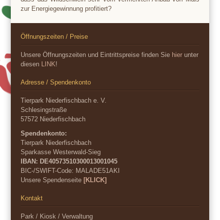
zur Energiegewinnung profitiert?
Öffnungszeiten / Preise
Unsere Öffnungszeiten und Eintrittspreise finden Sie
hier
unter
diesen
LINK
!
Adresse / Spendenkonto
Tierpark Niederfischbach e. V.
Schlesingstraße
57572 Niederfischbach
Spendenkonto:
Tierpark Niederfischbach
Sparkasse Westerwald-Sieg
IBAN: DE40573510300013001045
BIC-/SWIFT-Code:
MALADE51AKI
Unsere Spendenseite
[KLICK]
Kontakt
Park / Kiosk / Verwaltung