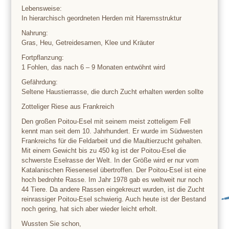
Lebensweise:
In hierarchisch geordneten Herden mit Haremsstruktur
Nahrung:
Gras, Heu, Getreidesamen, Klee und Kräuter
Fortpflanzung:
1 Fohlen, das nach 6 – 9 Monaten entwöhnt wird
Gefährdung:
Seltene Haustierrasse, die durch Zucht erhalten werden sollte
Zotteliger Riese aus Frankreich
Den großen Poitou-Esel mit seinem meist zotteligem Fell
kennt man seit dem 10. Jahrhundert. Er wurde im Südwesten
Frankreichs für die Feldarbeit und die Maultierzucht gehalten.
Mit einem Gewicht bis zu 450 kg ist der Poitou-Esel die
schwerste Eselrasse der Welt. In der Größe wird er nur vom
Katalanischen Riesenesel übertroffen. Der Poitou-Esel ist eine
hoch bedrohte Rasse. Im Jahr 1978 gab es weltweit nur noch
44 Tiere. Da andere Rassen eingekreuzt wurden, ist die Zucht
reinrassiger Poitou-Esel schwierig. Auch heute ist der Bestand
noch gering, hat sich aber wieder leicht erholt.
Wussten Sie schon,