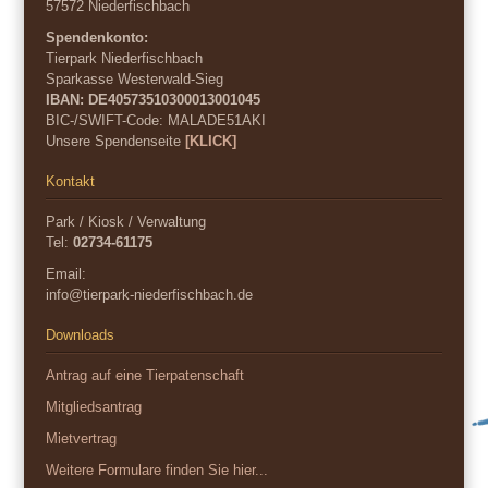
57572 Niederfischbach
Spendenkonto:
Tierpark Niederfischbach
Sparkasse Westerwald-Sieg
IBAN: DE40573510300013001045
BIC-/SWIFT-Code:
MALADE51AKI
Unsere Spendenseite
[KLICK]
Kontakt
Park / Kiosk / Verwaltung
Tel:
02734-61175
Email:
info@tierpark-niederfischbach.de
Downloads
Antrag auf eine Tierpatenschaft
Mitgliedsantrag
Mietvertrag
Weitere Formulare finden Sie hier...