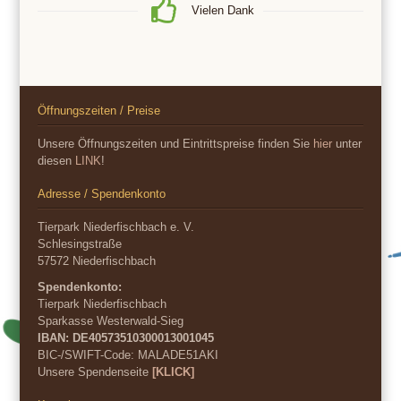
Vielen Dank
Öffnungszeiten / Preise
Unsere Öffnungszeiten und Eintrittspreise finden Sie
hier
unter
diesen
LINK
!
Adresse / Spendenkonto
Tierpark Niederfischbach e. V.
Schlesingstraße
57572 Niederfischbach
Spendenkonto:
Tierpark Niederfischbach
Sparkasse Westerwald-Sieg
IBAN: DE40573510300013001045
BIC-/SWIFT-Code:
MALADE51AKI
Unsere Spendenseite
[KLICK]