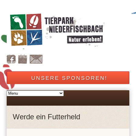
UNSERE SPONSOREN!
Werde ein Futterheld