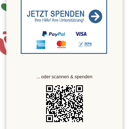
... oder scannen & spenden