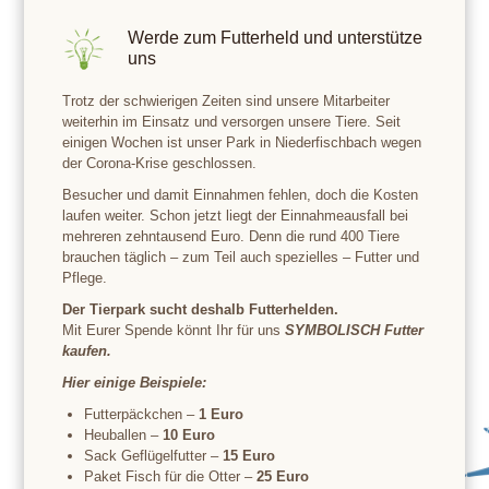
Werde zum Futterheld und unterstütze
uns
Trotz der schwierigen Zeiten sind unsere Mitarbeiter
weiterhin im Einsatz und versorgen unsere Tiere. Seit
einigen Wochen ist unser Park in Niederfischbach wegen
der Corona-Krise geschlossen.
Besucher und damit Einnahmen fehlen, doch die Kosten
laufen weiter. Schon jetzt liegt der Einnahmeausfall bei
mehreren zehntausend Euro. Denn die rund 400 Tiere
brauchen täglich – zum Teil auch spezielles – Futter und
Pflege.
Der Tierpark sucht deshalb Futterhelden.
Mit Eurer Spende könnt Ihr für uns
SYMBOLISCH Futter
kaufen.
Hier einige Beispiele:
Futterpäckchen –
1 Euro
Heuballen –
10 Euro
Sack Geflügelfutter –
15 Euro
Paket Fisch für die Otter –
25 Euro