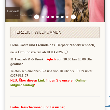
Heimische Tierwelt
zum Greifen nah!
HERZLICH WILLKOMMEN
Liebe Gäste und Freunde des Tierpark Niederfischbach,
neue
Öffnungszeiten ab 01.03.2026
! 🕒
📅
Tierpark & ☕ Kiosk:
täglich
von 10:00 bis 18:00 Uhr
geöffnet!
Telefonisch erreichen Sie uns von 10 Uhr bis 16 Uhr unter
02734/61175.
NEU: Über diesen
Link
finden Sie unseren
Online-
Mitgliedsantrag
!
Liebe Besucherinnen und Besucher,