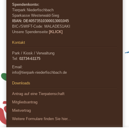
Spendenkonto:
Tierpark Niederfischbach
Sparkasse Westerwald-Sieg
IBAN: DE40573510300013001045
BIC-/SWIFT-Code:
MALADE51AKI
Unsere Spendenseite
[KLICK]
Kontakt
Park / Kiosk / Verwaltung
Tel:
02734-61175
Email:
info@tierpark-niederfischbach.de
Downloads
Antrag auf eine Tierpatenschaft
Mitgliedsantrag
Mietvertrag
Weitere Formulare finden Sie hier...