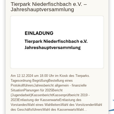
Tierpark Niederfischbach e.V. –
Jahreshauptversammlung
Am 12.12.2024 um 18.00 Uhr im Kiosk des Tierparks.
Tagesordnung Begrüßung Bestellung eines
Protokollführers Jahresbericht allgemein - finanzielle
Situation Planungen für 2025 Bericht
(Jugendarbeit) Kassenbericht Kassenprüfbericht 2019 -
2023 Entlastung der Kassenwarte Entlastung des
Vorstandes Wahl eines Wahlleiters Wahl des Vorsitzenden Wahl
des Geschäftsführers Wahl des Kassenwarts Wahl…