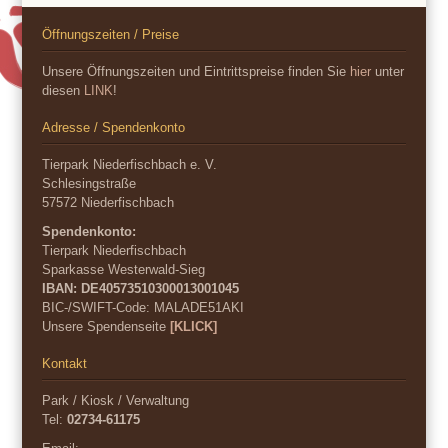
Öffnungszeiten / Preise
Unsere Öffnungszeiten und Eintrittspreise finden Sie
hier
unter
diesen
LINK
!
Adresse / Spendenkonto
Tierpark Niederfischbach e. V.
Schlesingstraße
57572 Niederfischbach
Spendenkonto:
Tierpark Niederfischbach
Sparkasse Westerwald-Sieg
IBAN: DE40573510300013001045
BIC-/SWIFT-Code:
MALADE51AKI
Unsere Spendenseite
[KLICK]
Kontakt
Park / Kiosk / Verwaltung
Tel:
02734-61175