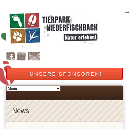
UNSERE SPONSOREN!
News