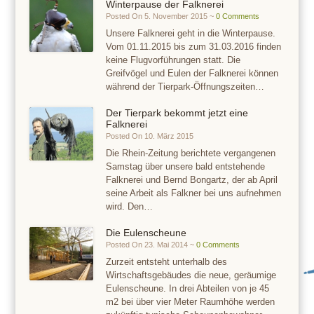
Winterpause der Falknerei
Posted On 5. November 2015 ~
0 Comments
Unsere Falknerei geht in die Winterpause.
Vom 01.11.2015 bis zum 31.03.2016 finden
keine Flugvorführungen statt. Die
Greifvögel und Eulen der Falknerei können
während der Tierpark-Öffnungszeiten…
Der Tierpark bekommt jetzt eine
Falknerei
Posted On 10. März 2015
Die Rhein-Zeitung berichtete vergangenen
Samstag über unsere bald entstehende
Falknerei und Bernd Bongartz, der ab April
seine Arbeit als Falkner bei uns aufnehmen
wird. Den…
Die Eulenscheune
Posted On 23. Mai 2014 ~
0 Comments
Zurzeit entsteht unterhalb des
Wirtschaftsgebäudes die neue, geräumige
Eulenscheune. In drei Abteilen von je 45
m2 bei über vier Meter Raumhöhe werden