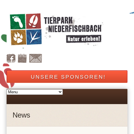
UNSERE SPONSOREN!
News