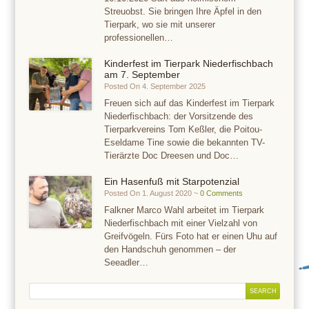
Streuobst. Sie bringen Ihre Äpfel in den
Tierpark, wo sie mit unserer
professionellen…
Kinderfest im Tierpark Niederfischbach
am 7. September
Posted On 4. September 2025
Freuen sich auf das Kinderfest im Tierpark
Niederfischbach: der Vorsitzende des
Tierparkvereins Tom Keßler, die Poitou-
Eseldame Tine sowie die bekannten TV-
Tierärzte Doc Dreesen und Doc…
Ein Hasenfuß mit Starpotenzial
Posted On 1. August 2020 ~
0 Comments
Falkner Marco Wahl arbeitet im Tierpark
Niederfischbach mit einer Vielzahl von
Greifvögeln. Fürs Foto hat er einen Uhu auf
den Handschuh genommen – der
Seeadler…