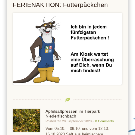
FERIENAKTION: Futterpäckchen
Apfelsaftpressen im Tierpark
Niederfischbach
Posted On 28. September 2020 ~
0 Comments
Vom 05.10. – 09.10. und vom 12.10. –
16.10.2020 Saft aus heimischem