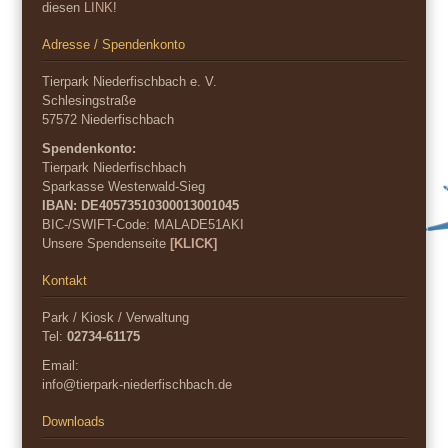
diesen
LINK
!
Adresse / Spendenkonto
Tierpark Niederfischbach e. V.
Schlesingstraße
57572 Niederfischbach
Spendenkonto:
Tierpark Niederfischbach
Sparkasse Westerwald-Sieg
IBAN: DE40573510300013001045
BIC-/SWIFT-Code:
MALADE51AKI
Unsere Spendenseite
[KLICK]
Kontakt
Park / Kiosk / Verwaltung
Tel:
02734-61175
Email:
info@tierpark-niederfischbach.de
Downloads