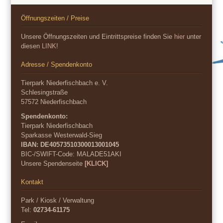
Öffnungszeiten / Preise
Unsere Öffnungszeiten und Eintrittspreise finden Sie
hier
unter
diesen
LINK
!
Adresse / Spendenkonto
Tierpark Niederfischbach e. V.
Schlesingstraße
57572 Niederfischbach
Spendenkonto:
Tierpark Niederfischbach
Sparkasse Westerwald-Sieg
IBAN: DE40573510300013001045
BIC-/SWIFT-Code:
MALADE51AKI
Unsere Spendenseite
[KLICK]
Kontakt
Park / Kiosk / Verwaltung
Tel:
02734-61175