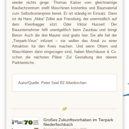
wieder nichts ginge: Thomas Kaiser vom gleichnamige
Baufachzentrum stellt Maschinen kostenlos und Baumaterial
zum Selbstkostenpreis bereit. Er ist ständig im Einsatz. Dann
ist da Hans „Abba“ Zöller aus Freusburg, der unermüdlich auf
dem Kleinbagger sitzt. Oder Viktor Husserl: Der
Bauunternehmer hilft unentgeltlich beim Zaunbau und bringt
Beton. Auch die drei Maurer sind gratis hier. Sie alle hat der
„Tierpark-Virus“ infiziert – sie wollen das Areal zu einer
Attraktion für den Kreis machen. Und wenn Ottern und
Waschbären dann eingezogen sind, haben Merzhäuser & Co.
schon die nächsten Pläne: Zur Gestaltung des oberen
Parkbereichs.
Autor/Quelle: Peter Seel RZ Altenkirchen
Großes Zukunftsvorhaben im Tierpark
Niederfischbach