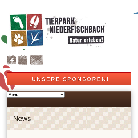
UNSERE SPONSOREN!
News