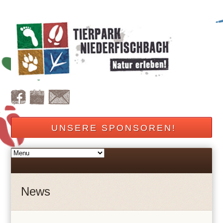
UNSERE SPONSOREN!
News