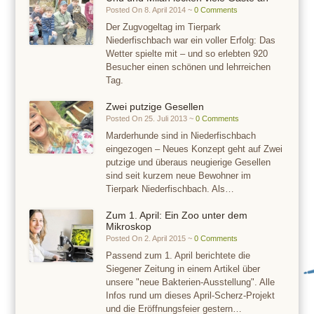
Posted On 8. April 2014 ~
0 Comments
Der Zugvogeltag im Tierpark
Niederfischbach war ein voller Erfolg: Das
Wetter spielte mit – und so erlebten 920
Besucher einen schönen und lehrreichen
Tag.
Zwei putzige Gesellen
Posted On 25. Juli 2013 ~
0 Comments
Marderhunde sind in Niederfischbach
eingezogen – Neues Konzept geht auf Zwei
putzige und überaus neugierige Gesellen
sind seit kurzem neue Bewohner im
Tierpark Niederfischbach. Als…
Zum 1. April: Ein Zoo unter dem
Mikroskop
Posted On 2. April 2015 ~
0 Comments
Passend zum 1. April berichtete die
Siegener Zeitung in einem Artikel über
unsere "neue Bakterien-Ausstellung". Alle
Infos rund um dieses April-Scherz-Projekt
und die Eröffnungsfeier gestern…