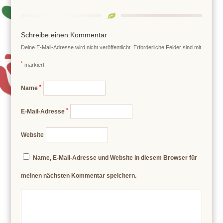
Schreibe einen Kommentar
Deine E-Mail-Adresse wird nicht veröffentlicht.
Erforderliche Felder sind mit
*
markiert
*
Name
*
E-Mail-Adresse
Website
Name, E-Mail-Adresse und Website in diesem Browser für
meinen nächsten Kommentar speichern.