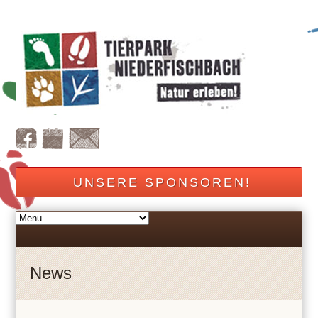
UNSERE SPONSOREN!
News