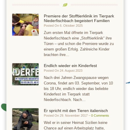
Premiere der Stofftierklinik im Tierpark
Niederfischbach begeistert Familien
Posted On 6. Oktober 2025
Zum ersten Mal öffnete im Tierpark
Niederfischbach eine „Stofftierklinik“ ihre
Türen – und schon die Premiere wurde zu
einem großen Erfolg. Zahlreiche Kinder
brachten ihre…
Endlich wieder ein Kinderfest
Posted On 24. August 2023
Nach drei Jahren Zwangspause wegen
Corona, findet am 03. September, von 10
bis 18 Uhr, endlich wieder das beliebte
Kinderfest im Tierpark statt
Niederfischbach. Nach…
Er spricht mit den Tieren italienisch
Posted On 29. November 2017 ~
0 Comments
Weil er in seiner Heimat Sizilien keine
Chance auf einen Arbeitsplatz hatte,