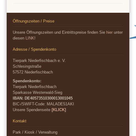
Öffnungszeiten / Preise
Unsere Öffnungszeiten und Eintrittspreise finden Sie
hier
unter
diesen
LINK
!
Adresse / Spendenkonto
Tierpark Niederfischbach e. V.
Schlesingstraße
57572 Niederfischbach
Spendenkonto:
Tierpark Niederfischbach
Sparkasse Westerwald-Sieg
IBAN: DE40573510300013001045
BIC-/SWIFT-Code:
MALADE51AKI
Unsere Spendenseite
[KLICK]
Kontakt
Park / Kiosk / Verwaltung