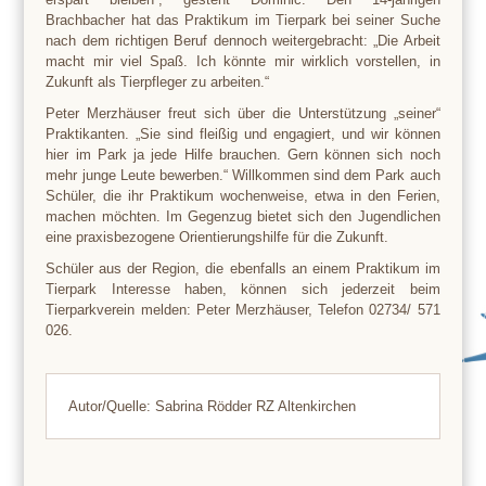
Brachbacher hat das Praktikum im Tierpark bei seiner Suche
nach dem richtigen Beruf dennoch weitergebracht: „Die Arbeit
macht mir viel Spaß. Ich könnte mir wirklich vorstellen, in
Zukunft als Tierpfleger zu arbeiten.“
Peter Merzhäuser freut sich über die Unterstützung „seiner“
Praktikanten. „Sie sind fleißig und engagiert, und wir können
hier im Park ja jede Hilfe brauchen. Gern können sich noch
mehr junge Leute bewerben.“ Willkommen sind dem Park auch
Schüler, die ihr Praktikum wochenweise, etwa in den Ferien,
machen möchten. Im Gegenzug bietet sich den Jugendlichen
eine praxisbezogene Orientierungshilfe für die Zukunft.
Schüler aus der Region, die ebenfalls an einem Praktikum im
Tierpark Interesse haben, können sich jederzeit beim
Tierparkverein melden: Peter Merzhäuser, Telefon 02734/ 571
026.
Autor/Quelle: Sabrina Rödder RZ Altenkirchen