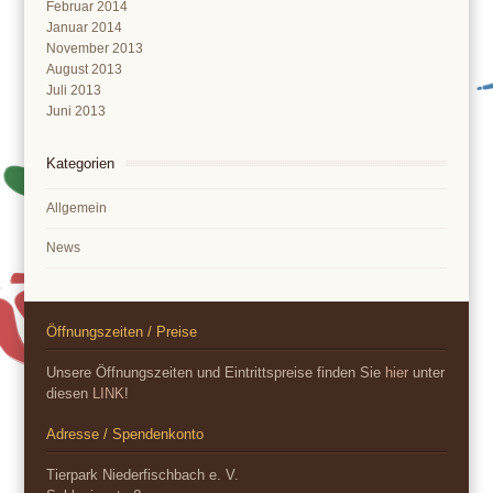
Februar 2014
Januar 2014
November 2013
August 2013
Juli 2013
Juni 2013
Kategorien
Allgemein
News
Öffnungszeiten / Preise
Unsere Öffnungszeiten und Eintrittspreise finden Sie
hier
unter
diesen
LINK
!
Adresse / Spendenkonto
Tierpark Niederfischbach e. V.