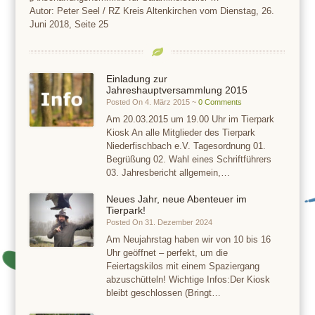
Autor: Peter Seel / RZ Kreis Altenkirchen vom Dienstag, 26.
Juni 2018, Seite 25
Einladung zur
Jahreshauptversammlung 2015
Posted On 4. März 2015 ~
0 Comments
Am 20.03.2015 um 19.00 Uhr im Tierpark
Kiosk An alle Mitglieder des Tierpark
Niederfischbach e.V. Tagesordnung 01.
Begrüßung 02. Wahl eines Schriftführers
03. Jahresbericht allgemein,…
Neues Jahr, neue Abenteuer im
Tierpark!
Posted On 31. Dezember 2024
Am Neujahrstag haben wir von 10 bis 16
Uhr geöffnet – perfekt, um die
Feiertagskilos mit einem Spaziergang
abzuschütteln! Wichtige Infos:Der Kiosk
bleibt geschlossen (Bringt…