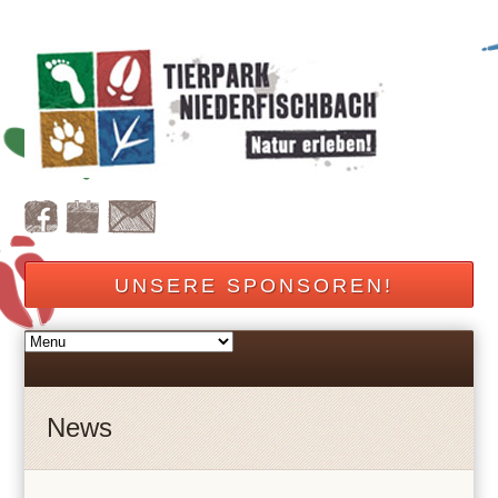
UNSERE SPONSOREN!
News