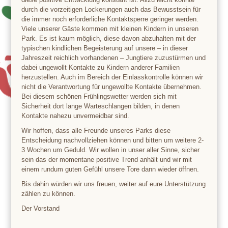
durch die vorzeitigen Lockerungen auch das Bewusstsein für
die immer noch erforderliche Kontaktsperre geringer werden.
Viele unserer Gäste kommen mit kleinen Kindern in unseren
Park. Es ist kaum möglich, diese davon abzuhalten mit der
typischen kindlichen Begeisterung auf unsere – in dieser
Jahreszeit reichlich vorhandenen – Jungtiere zuzustürmen und
dabei ungewollt Kontakte zu Kindern anderer Familien
herzustellen. Auch im Bereich der Einlasskontrolle können wir
nicht die Verantwortung für ungewollte Kontakte übernehmen.
Bei diesem schönen Frühlingswetter werden sich mit
Sicherheit dort lange Warteschlangen bilden, in denen
Kontakte nahezu unvermeidbar sind.
Wir hoffen, dass alle Freunde unseres Parks diese
Entscheidung nachvollziehen können und bitten um weitere 2-
3 Wochen um Geduld. Wir wollen in unser aller Sinne, sicher
sein das der momentane positive Trend anhält und wir mit
einem rundum guten Gefühl unsere Tore dann wieder öffnen.
Bis dahin würden wir uns freuen, weiter auf eure Unterstützung
zählen zu können.
Der Vorstand