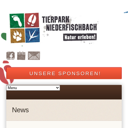
UNSERE SPONSOREN!
News