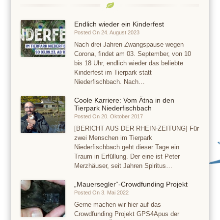
Endlich wieder ein Kinderfest
Posted On 24. August 2023
Nach drei Jahren Zwangspause wegen
Corona, findet am 03. September, von 10
bis 18 Uhr, endlich wieder das beliebte
Kinderfest im Tierpark statt
Niederfischbach. Nach…
Coole Karriere: Vom Ätna in den
Tierpark Niederfischbach
Posted On 20. Oktober 2017
[BERICHT AUS DER RHEIN-ZEITUNG] Für
zwei Menschen im Tierpark
Niederfischbach geht dieser Tage ein
Traum in Erfüllung. Der eine ist Peter
Merzhäuser, seit Jahren Spiritus…
„Mauersegler“-Crowdfunding Projekt
Posted On 3. Mai 2022
Gerne machen wir hier auf das
Crowdfunding Projekt GPS4Apus der