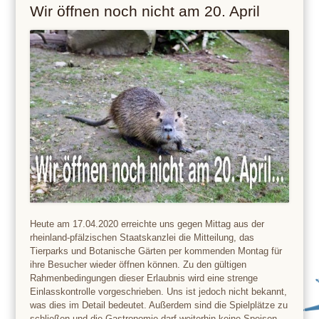
Wir öffnen noch nicht am 20. April
Heute am 17.04.2020 erreichte uns gegen Mittag aus der
rheinland-pfälzischen Staatskanzlei die Mitteilung, das
Tierparks und Botanische Gärten per kommenden Montag für
ihre Besucher wieder öffnen können. Zu den gültigen
Rahmenbedingungen dieser Erlaubnis wird eine strenge
Einlasskontrolle vorgeschrieben. Uns ist jedoch nicht bekannt,
was dies im Detail bedeutet. Außerdem sind die Spielplätze zu
schließen und die Gastronomie darf weiterhin keine Speisen