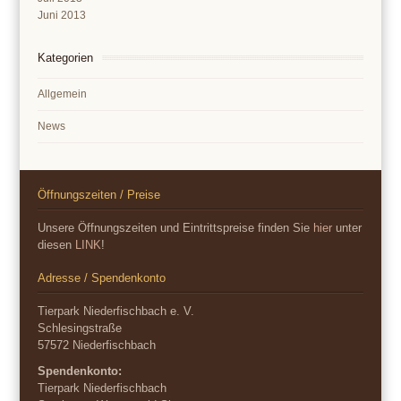
Juni 2013
Kategorien
Allgemein
News
Öffnungszeiten / Preise
Unsere Öffnungszeiten und Eintrittspreise finden Sie
hier
unter
diesen
LINK
!
Adresse / Spendenkonto
Tierpark Niederfischbach e. V.
Schlesingstraße
57572 Niederfischbach
Spendenkonto:
Tierpark Niederfischbach