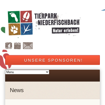
UNSERE SPONSOREN!
News