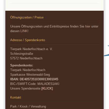
Öffnungszeiten / Preise
Unsere Öffnungszeiten und Eintrittspreise finden Sie
hier
unter
diesen
LINK
!
Adresse / Spendenkonto
Tierpark Niederfischbach e. V.
Schlesingstraße
57572 Niederfischbach
Spendenkonto:
Tierpark Niederfischbach
Sparkasse Westerwald-Sieg
IBAN: DE40573510300013001045
BIC-/SWIFT-Code:
MALADE51AKI
Unsere Spendenseite
[KLICK]
Kontakt
Park / Kiosk / Verwaltung