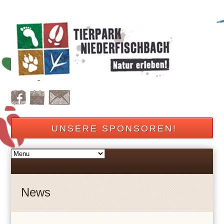
UNSERE SPONSOREN!
News