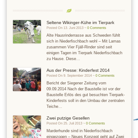
Seltene Wikinger-Kühe im Tierpark
Posted On 13. Juni 2013 ~
0 Comments
Alte Hausrinderrasse aus Schweden fühlt
sich in Niederfischbach wohl – Mit Lamas
zusammen Vier Fjäll-Rinder sind seit
einigen Tagen im Tierpark Niederfischbach
zu Hause. Diese…
Aus der Presse: Kinderfest 2014
Posted On 9. September 2014 ~
0 Comments
Bericht der Siegener Zeitung vom
09.09.2014 Nach der Baustelle ist vor der
Baustelle Erlös des gut besuchten Tierpark-
Kinderfests soll in den Umbau der zentralen
Teiche…
Zwei putzige Gesellen
Posted On 25. Juli 2013 ~
0 Comments
Marderhunde sind in Niederfischbach
eingezogen – Neues Konzept geht auf Zwei