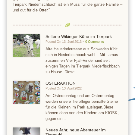
Tierpark Niederfischbach ist ein Muss für die ganze Familie –
und gut für die Otter.”
Seltene Wikinger-Kühe im Tierpark
Posted On 13. Juni 2013 ~
0 Comments
Alte Hausrinderrasse aus Schweden fühlt
sich in Niederfischbach wohl – Mit Lamas
zusammen Vier Fjäll-Rinder sind seit
einigen Tagen im Tierpark Niederfischbach
zu Hause. Diese…
OSTERAKTION
Posted On 13. April 2022
Am Ostersonntag und am Ostermontag
werden unsere Tierpfleger bemalte Steine
für die Kleinen im Park auslegen.Diese
können dann von den Kindern am KIOSK,
gegen ein…
Neues Jahr, neue Abenteuer im
Tierpark!