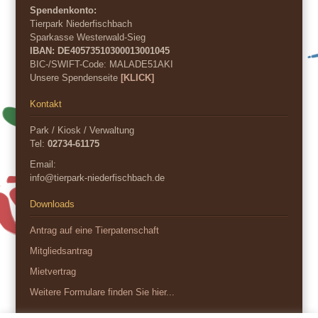
Spendenkonto:
Tierpark Niederfischbach
Sparkasse Westerwald-Sieg
IBAN: DE40573510300013001045
BIC-/SWIFT-Code:
MALADE51AKI
Unsere Spendenseite
[KLICK]
Kontakt
Park / Kiosk / Verwaltung
Tel:
02734-61175
Email:
info@tierpark-niederfischbach.de
Downloads
Antrag auf eine Tierpatenschaft
Mitgliedsantrag
Mietvertrag
Weitere Formulare finden Sie hier...