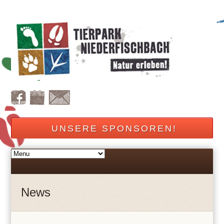
UNSERE SPONSOREN!
News