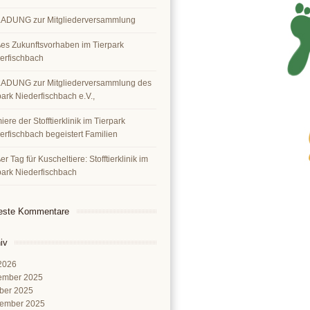
ADUNG zur Mitgliederversammlung
es Zukunftsvorhaben im Tierpark
erfischbach
ADUNG zur Mitgliederversammlung des
park Niederfischbach e.V.,
ere der Stofftierklinik im Tierpark
erfischbach begeistert Familien
r Tag für Kuscheltiere: Stofftierklinik im
park Niederfischbach
este Kommentare
iv
 2026
ember 2025
ber 2025
ember 2025