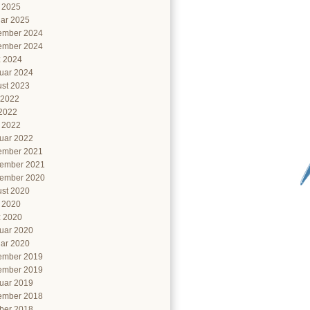
l 2025
ar 2025
ember 2024
ember 2024
 2024
uar 2024
st 2023
 2022
2022
l 2022
uar 2022
ember 2021
ember 2021
ember 2020
st 2020
l 2020
 2020
uar 2020
ar 2020
ember 2019
ember 2019
uar 2019
ember 2018
ber 2018