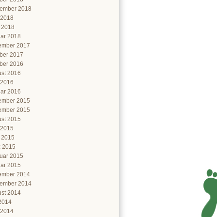
ember 2018
 2018
l 2018
ar 2018
ember 2017
ber 2017
ber 2016
st 2016
 2016
ar 2016
ember 2015
ember 2015
st 2015
 2015
l 2015
 2015
uar 2015
ar 2015
ember 2014
ember 2014
st 2014
 2014
 2014