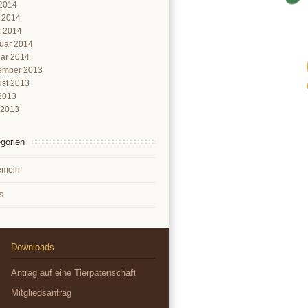
2014
l 2014
 2014
uar 2014
ar 2014
ember 2013
st 2013
 2013
 2013
gorien
emein
s
Downloads
Antrag auf eine Tierpatenschaft
Mitgliedsantrag