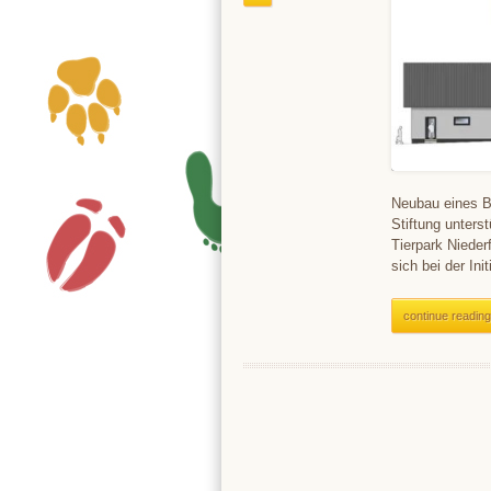
Neubau eines B
Stiftung unter
Tierpark Niede
sich bei der In
continue reading