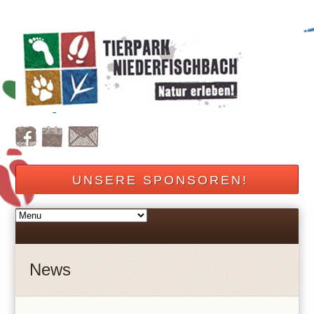
UNSERE SPONSOREN!
News