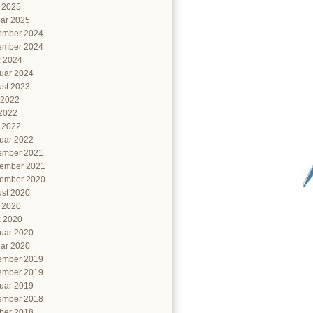
l 2025
ar 2025
ember 2024
ember 2024
 2024
uar 2024
st 2023
 2022
2022
l 2022
uar 2022
ember 2021
ember 2021
ember 2020
st 2020
l 2020
 2020
uar 2020
ar 2020
ember 2019
ember 2019
uar 2019
ember 2018
ber 2018