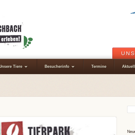
UNS
Unsere Tiere
Besucherinfo
Termine
Aktuel
Neue