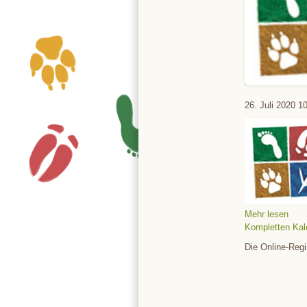
Tierpark
26. Juli 2020
10
Mehr lesen
Kompletten Kal
Die Online-Regi