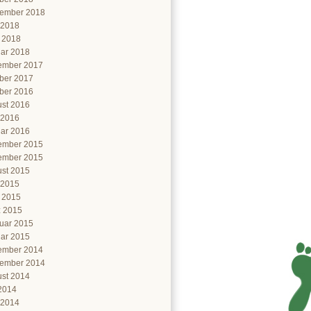
ember 2018
 2018
l 2018
ar 2018
ember 2017
ber 2017
ber 2016
st 2016
 2016
ar 2016
ember 2015
ember 2015
st 2015
 2015
l 2015
 2015
uar 2015
ar 2015
ember 2014
ember 2014
st 2014
 2014
 2014