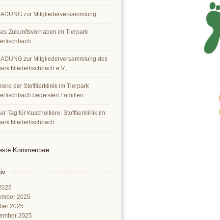
ADUNG zur Mitgliederversammlung
es Zukunftsvorhaben im Tierpark
erfischbach
ADUNG zur Mitgliederversammlung des
park Niederfischbach e.V.,
ere der Stofftierklinik im Tierpark
erfischbach begeistert Familien
r Tag für Kuscheltiere: Stofftierklinik im
park Niederfischbach
este Kommentare
iv
 2026
ember 2025
ber 2025
ember 2025