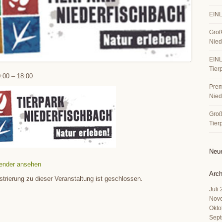
EINL
Groß
Nied
EINL
Tier
:00
–
18:00
Premi
Nied
Große
Tier
Neu
ender ansehen
Arch
strierung zu dieser Veranstaltung ist geschlossen.
Juli
Nov
Okto
Sept