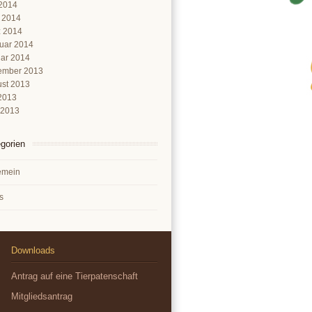
2014
l 2014
 2014
uar 2014
ar 2014
ember 2013
st 2013
 2013
 2013
gorien
emein
s
Downloads
Antrag auf eine Tierpatenschaft
Mitgliedsantrag