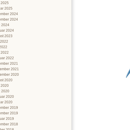
l 2025
ar 2025
ember 2024
ember 2024
 2024
uar 2024
st 2023
 2022
2022
l 2022
uar 2022
ember 2021
ember 2021
ember 2020
st 2020
l 2020
 2020
uar 2020
ar 2020
ember 2019
ember 2019
uar 2019
ember 2018
ber 2018