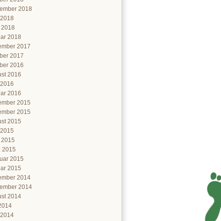
ember 2018
 2018
l 2018
ar 2018
ember 2017
ber 2017
ber 2016
st 2016
 2016
ar 2016
ember 2015
ember 2015
st 2015
 2015
l 2015
 2015
uar 2015
ar 2015
ember 2014
ember 2014
st 2014
 2014
 2014