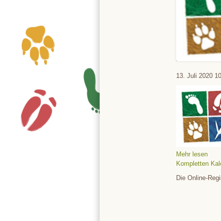
Tierpark
13. Juli 2020
10
Mehr lesen
Kompletten Kal
Die Online-Regi