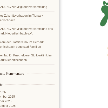
ADUNG zur Mitgliederversammlung
es Zukunftsvorhaben im Tierpark
erfischbach
ADUNG zur Mitgliederversammlung des
park Niederfischbach e.V.,
ere der Stofftierklinik im Tierpark
erfischbach begeistert Familien
r Tag für Kuscheltiere: Stofftierklinik im
park Niederfischbach
este Kommentare
iv
 2026
ember 2025
ber 2025
ember 2025