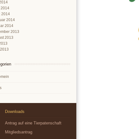
2014
l 2014
 2014
uar 2014
ar 2014
ember 2013
st 2013
 2013
 2013
gorien
emein
s
Downloads
Antrag auf eine Tierpatenschaft
Mitgliedsantrag