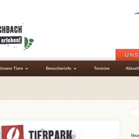
UNS
Unsere Tiere
Besucherinfo
Termine
Aktuel
Neue