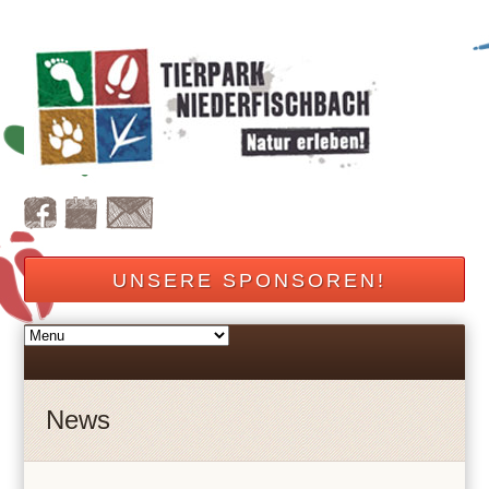
UNSERE SPONSOREN!
News