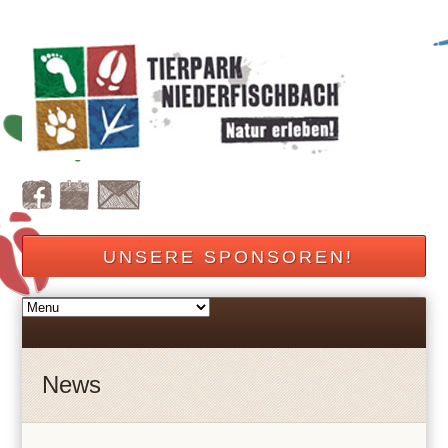
UNSERE SPONSOREN!
News