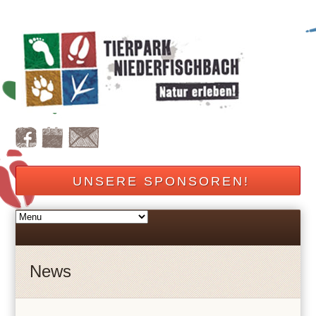
UNSERE SPONSOREN!
News