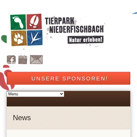
UNSERE SPONSOREN!
News