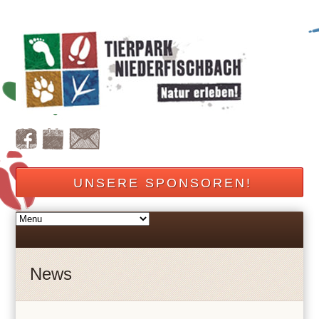
UNSERE SPONSOREN!
News