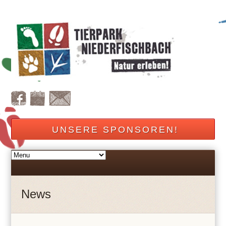
UNSERE SPONSOREN!
News