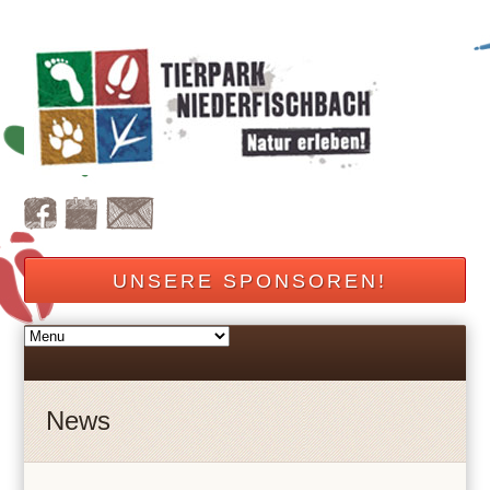
UNSERE SPONSOREN!
News