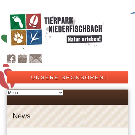
UNSERE SPONSOREN!
News