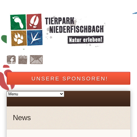
UNSERE SPONSOREN!
News