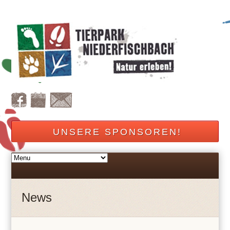
UNSERE SPONSOREN!
News