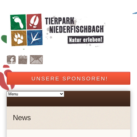
UNSERE SPONSOREN!
News