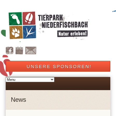
UNSERE SPONSOREN!
News