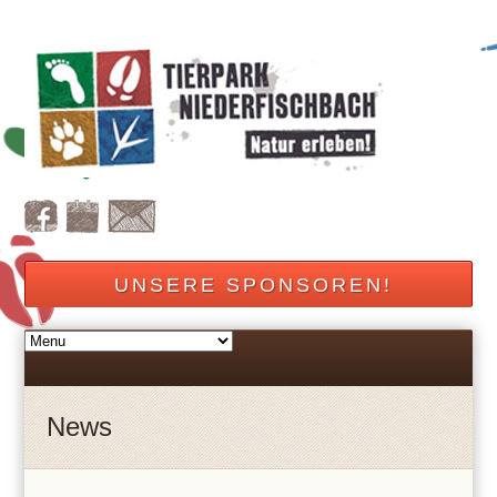
UNSERE SPONSOREN!
News