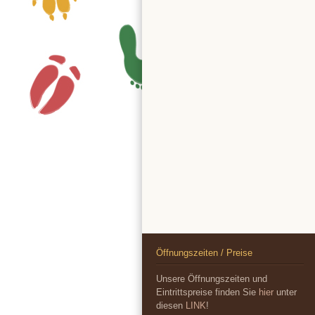
Öffnungszeiten / Preise
Unsere Öffnungszeiten und
Eintrittspreise finden Sie
hier
unter
diesen
LINK
!