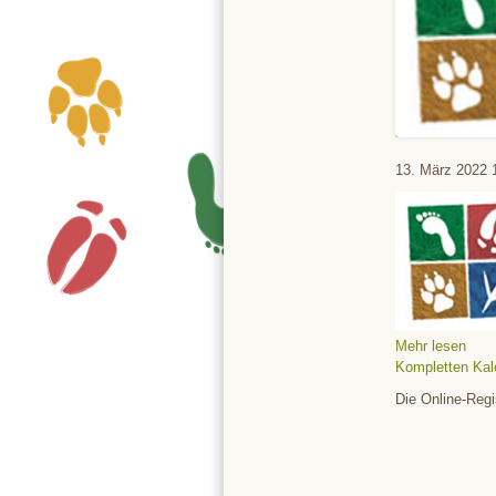
Tierpark
13. März 2022
Mehr lesen
Kompletten Kal
Die Online-Regi