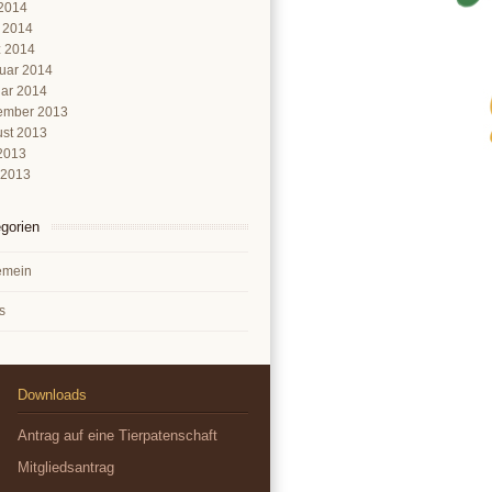
2014
l 2014
 2014
uar 2014
ar 2014
ember 2013
st 2013
 2013
 2013
gorien
emein
s
Downloads
Antrag auf eine Tierpatenschaft
Mitgliedsantrag