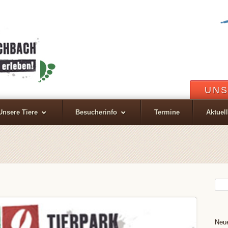
UNS
Unsere Tiere
Besucherinfo
Termine
Aktuel
Neue