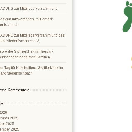
ADUNG zur Mitgliederversammlung
es Zukunftsvorhaben im Tierpark
erfischbach
ADUNG zur Mitgliederversammlung des
park Niederfischbach e.V.,
ere der Stofftierklinik im Tierpark
erfischbach begeistert Familien
r Tag für Kuscheltiere: Stofftierklinik im
park Niederfischbach
este Kommentare
iv
 2026
ember 2025
ber 2025
ember 2025