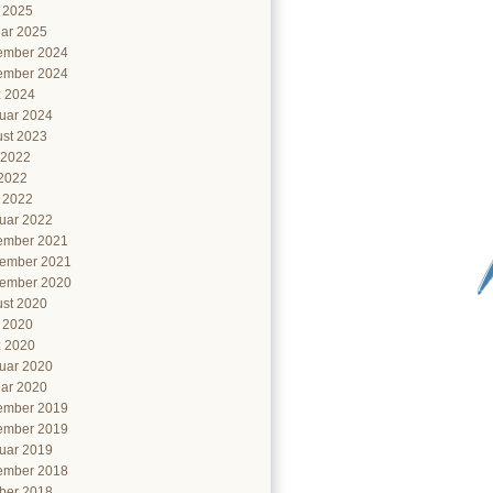
l 2025
ar 2025
ember 2024
ember 2024
 2024
uar 2024
st 2023
 2022
2022
l 2022
uar 2022
ember 2021
ember 2021
ember 2020
st 2020
l 2020
 2020
uar 2020
ar 2020
ember 2019
ember 2019
uar 2019
ember 2018
ber 2018