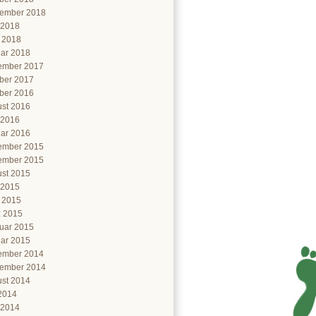
ember 2018
 2018
l 2018
ar 2018
ember 2017
ber 2017
ber 2016
st 2016
 2016
ar 2016
ember 2015
ember 2015
st 2015
 2015
l 2015
 2015
uar 2015
ar 2015
ember 2014
ember 2014
st 2014
 2014
 2014