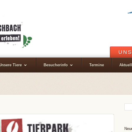
UNS
Unsere Tiere
Besucherinfo
Termine
Aktuel
Neue