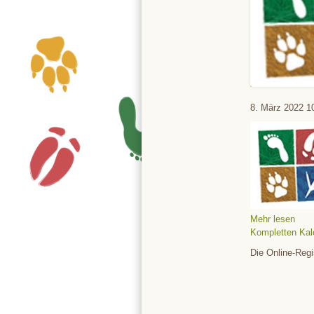
Tierpark
8. März 2022
1
Mehr lesen
Kompletten Kal
Die Online-Regi