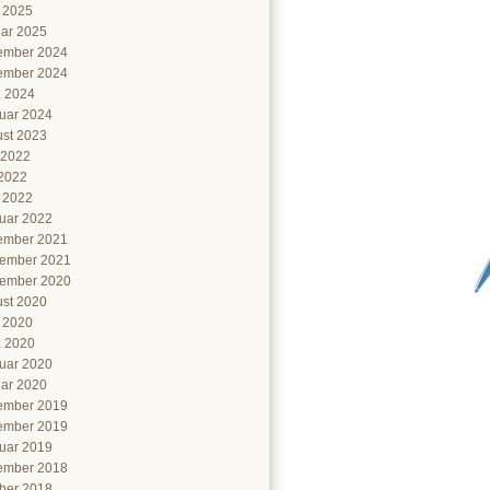
l 2025
ar 2025
ember 2024
ember 2024
 2024
uar 2024
st 2023
 2022
2022
l 2022
uar 2022
ember 2021
ember 2021
ember 2020
st 2020
l 2020
 2020
uar 2020
ar 2020
ember 2019
ember 2019
uar 2019
ember 2018
ber 2018