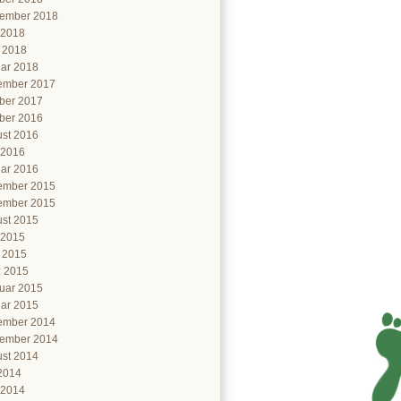
ember 2018
 2018
l 2018
ar 2018
ember 2017
ber 2017
ber 2016
st 2016
 2016
ar 2016
ember 2015
ember 2015
st 2015
 2015
l 2015
 2015
uar 2015
ar 2015
ember 2014
ember 2014
st 2014
 2014
 2014