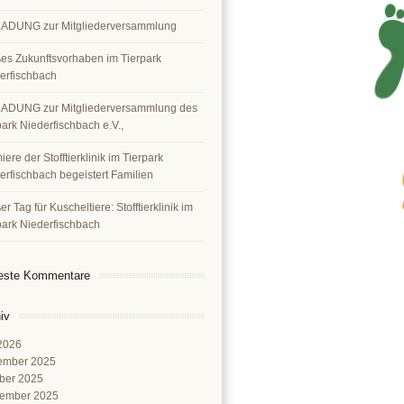
ADUNG zur Mitgliederversammlung
es Zukunftsvorhaben im Tierpark
erfischbach
ADUNG zur Mitgliederversammlung des
park Niederfischbach e.V.,
ere der Stofftierklinik im Tierpark
erfischbach begeistert Familien
r Tag für Kuscheltiere: Stofftierklinik im
park Niederfischbach
este Kommentare
iv
 2026
ember 2025
ber 2025
ember 2025