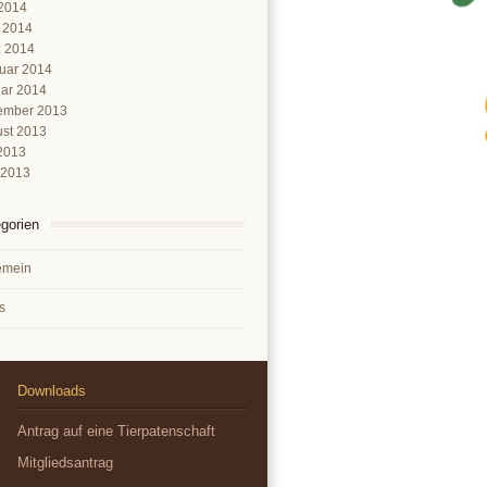
2014
l 2014
 2014
uar 2014
ar 2014
ember 2013
st 2013
 2013
 2013
gorien
emein
s
Downloads
Antrag auf eine Tierpatenschaft
Mitgliedsantrag