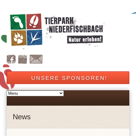
UNSERE SPONSOREN!
News