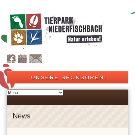
UNSERE SPONSOREN!
News