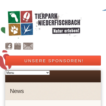
UNSERE SPONSOREN!
News