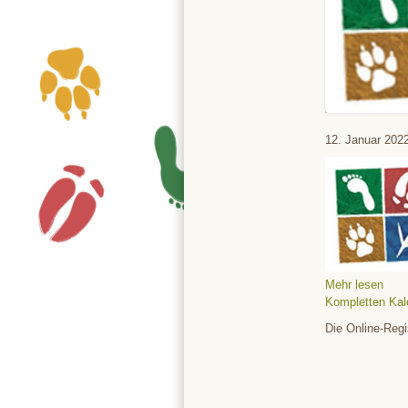
Tierpark
12. Januar 202
Mehr lesen
Kompletten Kal
Die Online-Regi