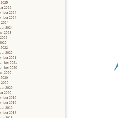
l 2025
ar 2025
ember 2024
ember 2024
 2024
uar 2024
st 2023
 2022
2022
l 2022
uar 2022
ember 2021
ember 2021
ember 2020
st 2020
l 2020
 2020
uar 2020
ar 2020
ember 2019
ember 2019
uar 2019
ember 2018
ber 2018