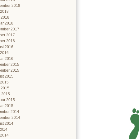
ember 2018
 2018
l 2018
ar 2018
ember 2017
ber 2017
ber 2016
st 2016
 2016
ar 2016
ember 2015
ember 2015
st 2015
 2015
l 2015
 2015
uar 2015
ar 2015
ember 2014
ember 2014
st 2014
 2014
 2014