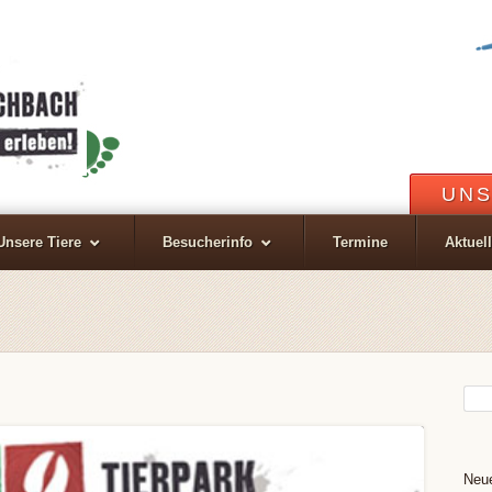
UNS
Unsere Tiere
Besucherinfo
Termine
Aktuel
Neue