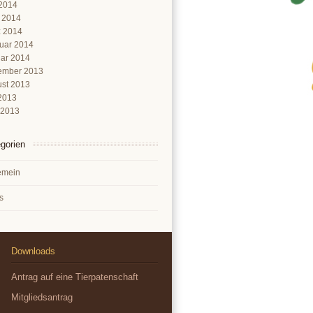
2014
l 2014
 2014
uar 2014
ar 2014
ember 2013
st 2013
 2013
 2013
gorien
emein
s
Downloads
Antrag auf eine Tierpatenschaft
Mitgliedsantrag