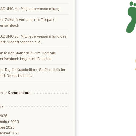
ADUNG zur Mitgliederversammlung
es Zukunftsvorhaben im Tierpark
erfischbach
ADUNG zur Mitgliederversammlung des
park Niederfischbach e.V.,
ere der Stofftierklinik im Tierpark
erfischbach begeistert Familien
r Tag für Kuscheltiere: Stofftierklinik im
park Niederfischbach
este Kommentare
iv
 2026
ember 2025
ber 2025
ember 2025